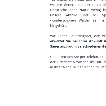
weitere Generationen erhalten b
Naturliche oder Natur wenig be
unsere Abfälle und bei Sp
wunderschönen Wälder sammeln
hingehört.
Wir lieben Sauerteigbrot, den w
erwartet Sie bei Ihrer Ankunft 
Sauerteigbrot in verschiedenen 
Uns erreichen Sie per Telefon. Da 
der Ortschaft Novosedelska Hut le
in Ihrer Nähe. Wir sprechen deuts