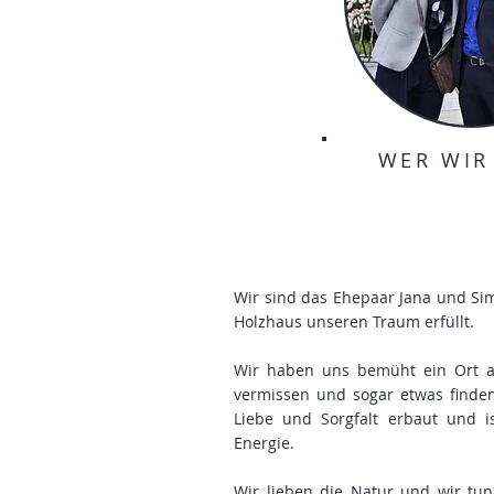
WER WIR
Wir sind das Ehepaar Jana und S
Holzhaus unseren Traum erfüllt.
Wir haben uns bemüht ein Ort a
vermissen und sogar etwas finden
Liebe und Sorgfalt erbaut und i
Energie.
Wir lieben die Natur und wir tun