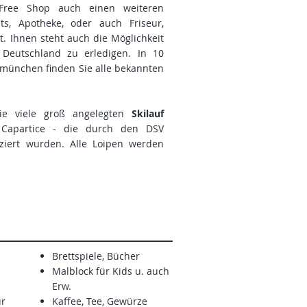
Free Shop auch einen weiteren
nts, Apotheke, oder auch Friseur,
t. Ihnen steht auch die Möglichkeit
 Deutschland zu erledigen. In 10
münchen finden Sie alle bekannten
ie viele groß angelegten
Skilauf
, Capartice - die durch den DSV
fiziert wurden. Alle Loipen werden
Brettspiele, Bücher
Malblock
für Kids u. auch
Erw.
r
Kaffee, Tee, Gewürze