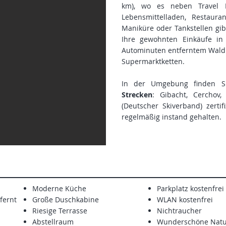
km), wo es neben Travel 
Lebensmittelladen, Restaura
Maniküre oder Tankstellen gib
Ihre gewohnten Einkäufe in
Autominuten entferntem Wald
Supermarktketten.
In der Umgebung finden S
Strecken
: Gibacht, Cerchov
(Deutscher Skiverband) zerti
regelmäßig instand gehalten.
Moderne Küche
Parkplatz kostenfrei
fernt
Große Duschkabine
WLAN kostenfrei
Riesige Terrasse
Nichtraucher
Abstellraum
Wunderschöne Natu