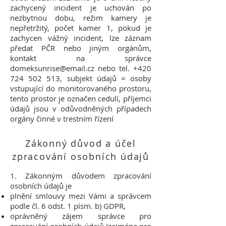
zachycený incident je uchován po
nezbytnou dobu, režim kamery je
nepřetržitý, počet kamer 1, pokud je
zachycen vážný incident, lze záznam
předat PČR nebo jiným orgánům,
kontakt na správce
domeksunrise@email.cz
nebo tel.
+420
724 502 513
, subjekt údajů = osoby
vstupující do monitorovaného prostoru,
tento prostor je označen cedulí, příjemci
údajů jsou v odůvodněných případech
orgány činné v trestním řízení
Zákonný důvod a účel
zpracování osobních údajů
1. Zákonným důvodem zpracování
osobních údajů je
plnění smlouvy mezi Vámi a správcem
podle čl. 6 odst. 1 písm. b) GDPR,
oprávněný zájem správce pro