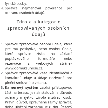
fyzické osoby.
Správce nejmenoval pověřence pro
ochranu osobních údajů.
Zdroje a kategorie
zpracovávaných osobních
údajů
Správce zpracovává osobní údaje, které
jste mu poskytl/a, nebo osobní údaje,
které správce získal na základě
poptávkového formuláře nebo
rezervace z webových stránek
www.domeksunrise.cz
.
Správce zpracovává Vaše identifikační a
kontaktní údaje a údaje nezbytné pro
plnění smluvního vztahu.
Kamerový systém
zabírá přístupovou
část na terasu. Je nainstalován z důvodu
ochrany majetku, života a zdraví osob.
Právní důvod, oprávněné zájmy správce,
doba uložení záznamu je 8 dní. Řešený