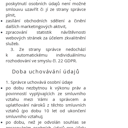
poskytnutí osobních údajů není možné
smlouvu uzavřít či jí ze strany správce
plnit,
zasílání obchodních sdělení a činění
dalších marketingových aktivit,
zpracování statistik návštěvnosti
webových stránek za účelem zkvalitnění
služeb.
3. Ze strany správce nedochází
k automatickému individuálnímu
rozhodování ve smyslu čl. 22 GDPR.
Doba uchovávání údajů
1. Správce uchovává osobní údaje
po dobu nezbytnou k výkonu práv a
povinností vyplývajících ze smluvního
vztahu mezi Vámi a správcem a
uplatňování nároků z těchto smluvních
vztahů (po dobu 10 let od ukončení
smluvního vztahu);
po dobu, než je odvolán souhlas se
zpracováním osobních údajů pro účely